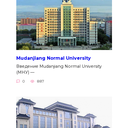
Mudanjiang Normal University
Введение Mudanjiang Normal University
(МНУ) —
0
887