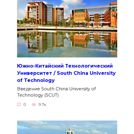
Южно-Китайский Технологический
Университет / South China University
of Technology
Введение South China University of
Technology (SCUT)
0
9.7к.