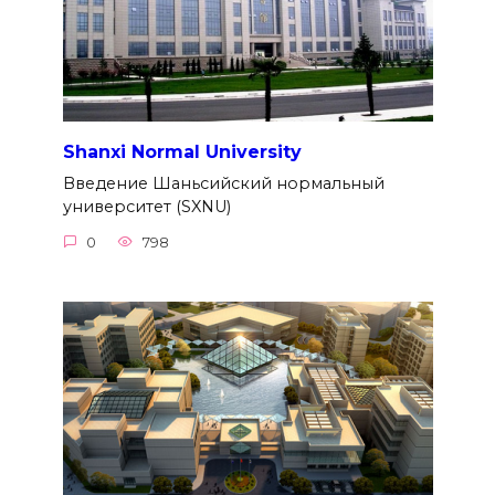
Shanxi Normal University
Введение Шаньсийский нормальный
университет (SXNU)
0
798