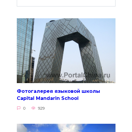
Фотогалерея языковой школы
Capital Mandarin School
0
929