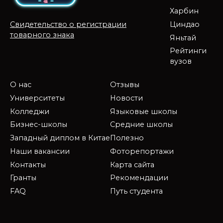
Харбин
Циндао
Свидетельство о регистрации
товарного знака
Яньтай
Рейтинги
вузов
О нас
Отзывы
Университеты
Новости
Колледжи
Языковые школы
Бизнес-школы
Средние школы
Западный диплом в Китае
Полезно
Наши вакансии
Фоторепортажи
Контакты
Карта сайта
Гранты
Рекомендации
FAQ
Путь студента