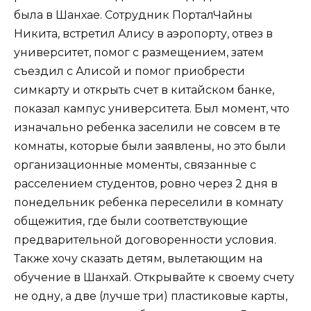
была в Шанхае. Сотрудник ПорталЧайны
Никита, встретил Алису в аэропорту, отвез в
университет, помог с размещением, затем
съездил с Алисой и помог приобрести
симкарту и открыть счет в китайском банке,
показал кампус университета. Был момент, что
изначально ребенка заселили не совсем в те
комнаты, которые были заявлены, но это были
организационные моменты, связанные с
расселением студентов, ровно через 2 дня в
понедельник ребенка переселили в комнату
общежития, где были соответствующие
предварительной договоренности условия.
Также хочу сказать детям, вылетающим на
обучение в Шанхай. Открывайте к своему счету
не одну, а две (лучше три) пластиковые карты,