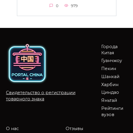
0
979
Города
Китая
Гуанчжоу
Пекин
Шанхай
Харбин
Циндао
Свидетельство о регистрации
товарного знака
Яньтай
Рейтинги
вузов
О нас
Отзывы