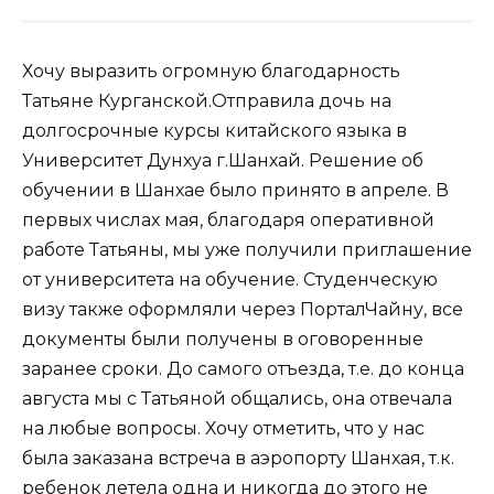
Хочу выразить огромную благодарность
Татьяне Курганской.Отправила дочь на
долгосрочные курсы китайского языка в
Университет Дунхуа г.Шанхай. Решение об
обучении в Шанхае было принято в апреле. В
первых числах мая, благодаря оперативной
работе Татьяны, мы уже получили приглашение
от университета на обучение. Студенческую
визу также оформляли через ПорталЧайну, все
документы были получены в оговоренные
заранее сроки. До самого отъезда, т.е. до конца
августа мы с Татьяной общались, она отвечала
на любые вопросы. Хочу отметить, что у нас
была заказана встреча в аэропорту Шанхая, т.к.
ребенок летела одна и никогда до этого не