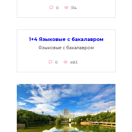
0
314
1+4 Языковые с бакалавром
Языковые с бакалавром
0
483