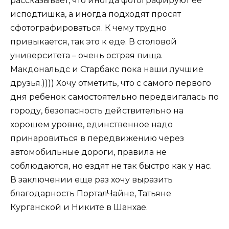
рассказывает, что иногда фотографируют её
исподтишка, а иногда подходят просят
сфотографироваться. К чему трудно
привыкается, так это к еде. В столовой
университета – очень острая пища.
Макдональдс и Старбакс пока наши лучшие
друзья.)))) Хочу отметить, что с самого первого
дня ребенок самостоятельно передвигалась по
городу, безопасность действительно на
хорошем уровне, единственное надо
принаровиться в передвижению через
автомобильные дороги, правила не
соблюдаются, но ездят не так быстро как у нас.
В заключении еще раз хочу выразить
благодарность ПорталЧайне, Татьяне
Курганской и Никите в Шанхае.