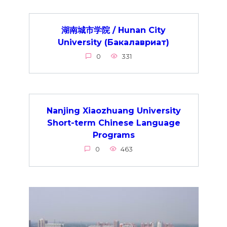
湖南城市学院 / Hunan City
University (Бакалавриат)
0
331
Nanjing Xiaozhuang University
Short-term Chinese Language
Programs
0
463