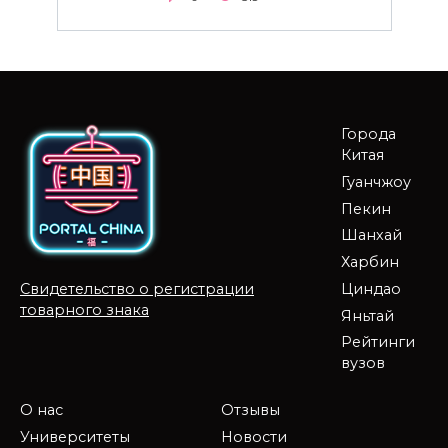
Города
Китая
Гуанчжоу
Пекин
Шанхай
Харбин
Циндао
Свидетельство о регистрации
товарного знака
Яньтай
Рейтинги
вузов
О нас
Отзывы
Университеты
Новости