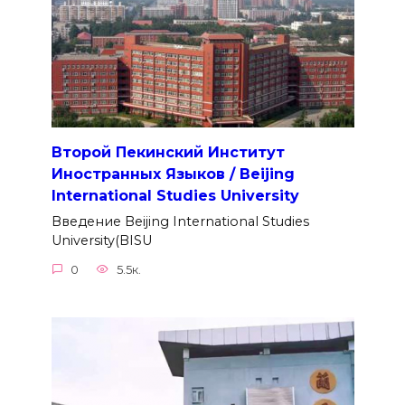
Второй Пекинский Институт
Иностранных Языков / Beijing
International Studies University
Введение Beijing International Studies
University(BISU
0
5.5к.