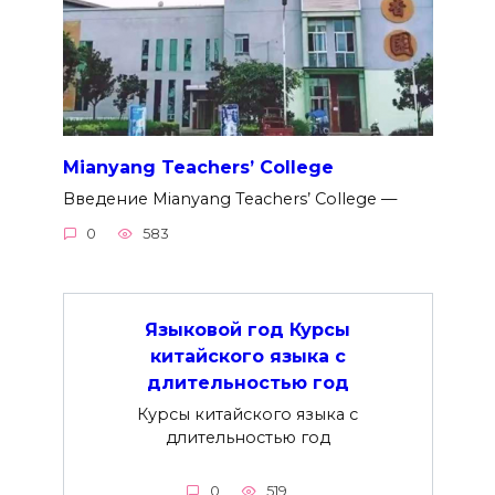
Mianyang Teachers’ College
Введение Mianyang Teachers’ College —
0
583
Языковой год Курсы
китайского языка с
длительностью год
Курсы китайского языка с
длительностью год
0
519