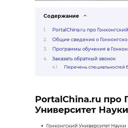
Содержание
PortalChina.ru про Гонконгски
Общие сведения о Гонконгском
Программы обучения в Гонконг
Заказать обратный звонок
Перечень специальностей б
PortalChina.ru про
Университет Науки
Гонконгский Университет Науки 