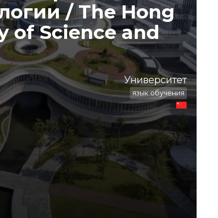
логии / The Hong
y of Science and
Университет
язык обучения