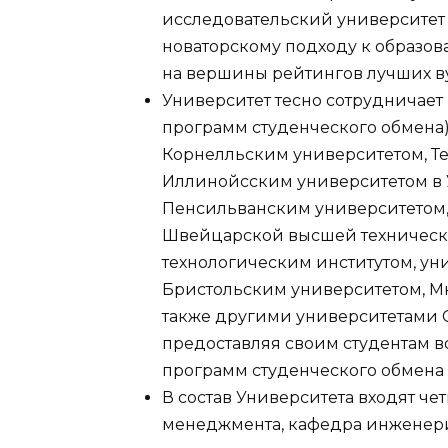
исследовательский университет
новаторскому подходу к образо
на вершины рейтингов лучших в
Университет тесно сотрудничает 
программ студенческого обмена)
Корнелльским университетом, Т
Иллинойсским университетом в 
Пенсильванским университетом
Швейцарской высшей техническ
технологическим институтом, у
Бристольским университетом, М
также другими университетами 
предоставляя своим студентам в
программ студенческого обмена в
В состав Университета входят че
менеджмента, кафедра инженери