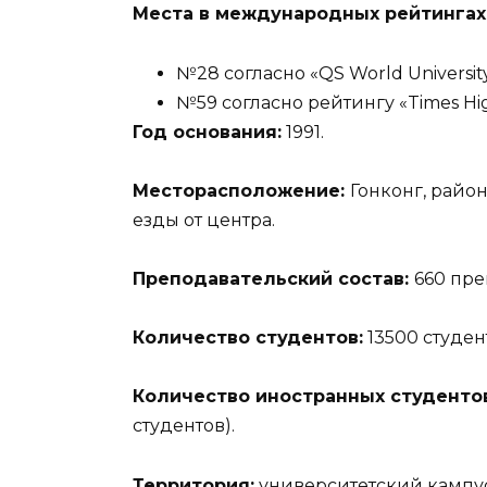
Места в международных рейтингах
№28 согласно «QS World University
№59 согласно рейтингу «Times Hig
Год основания:
1991.
Месторасположение:
Гонконг, район
езды от центра.
Преподавательский состав:
660 пре
Количество студентов:
13500 студен
Количество иностранных студентов
студентов).
Территория:
университетский кампус