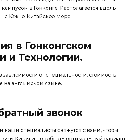
кампусом в Гонконге. Располагается вдоль
 на Южно-Китайское Море.
ия в Гонконгском
и и Технологии.
 в зависимости от специальности, стоимость
е на английском языке.
обратный звонок
 и наши специалисты свяжутся с вами, чтобы
в вузы Китая и подобрать оптимальный вариант