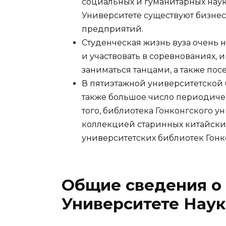
социальных и гуманитарных нау
Университете существуют бизне
предприятий.
Студенческая жизнь вуза очень 
и участвовать в соревнованиях, 
заниматься танцами, а также по
В пятиэтажной университетской б
также большое число периодиче
того, библиотека Гонконгского у
коллекцией старинных китайских
университетских библиотек Гонкон
Общие сведения о
Университете Наук