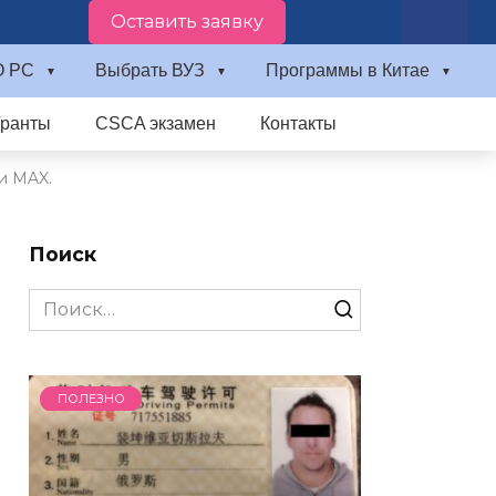
Оставить заявку
О PC
Выбрать ВУЗ
Программы в Китае
Гранты
CSCA экзамен
Контакты
и MAX.
Поиск
Search
for:
ПОЛЕЗНО