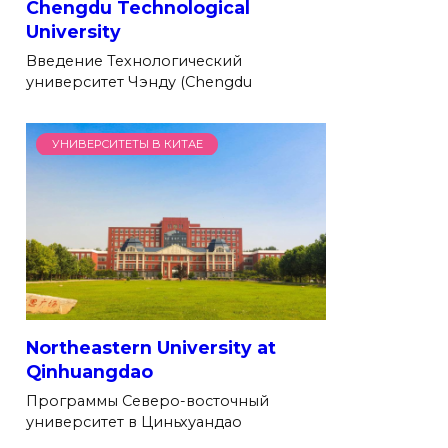
Chengdu Technological
University
Введение Технологический
университет Чэнду (Chengdu
УНИВЕРСИТЕТЫ В КИТАЕ
Northeastern University at
Qinhuangdao
Программы Северо-восточный
университет в Циньхуандао