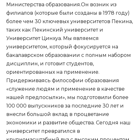
Министерства образования.Он возник из
филиалов (которые были созданы в 1978 году)
более чем 30 ключевых университетов Пекина,
таких как Пекинский университет и
Университет Цинхуа. Мы являемся
университетом, который фокусируется на
бакалаврском образовании с полным набором
дисциплин, и готовит студентов,
ориентированных на применение.
Придерживаясь философии образования
«служение людям и применение в качестве
нашей предпосылки», мы подготовили более
100 000 выпускников за последние 30 лет и
внесли большой вклад в процветание
экономики и развитие общества. Сегодня наш
университет превратился в
крупномасштабный вуз с высоким процентом