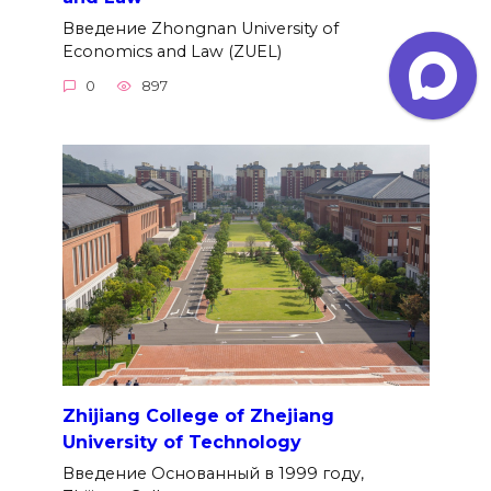
Введение Zhongnan University of
Economics and Law (ZUEL)
0
897
Zhijiang College of Zhejiang
University of Technology
Введение Основанный в 1999 году,