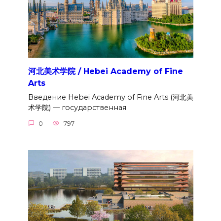
河北美术学院 / Hebei Academy of Fine
Arts
Введение Hebei Academy of Fine Arts (河北美
术学院) — государственная
0
797