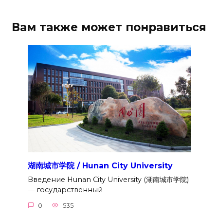
Вам также может понравиться
湖南城市学院 / Hunan City University
Введение Hunan City University (湖南城市学院)
— государственный
0
535