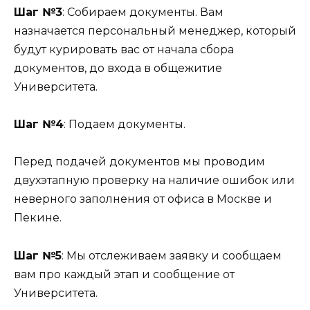
Шаг №3
: Собираем документы. Вам
назначается персональный менеджер, который
будут курировать вас от начала сбора
документов, до входа в общежитие
Университета.
Шаг №4
: Подаем документы.
Перед подачей документов мы проводим
двухэтапную проверку на наличие ошибок или
неверного заполнения от офиса в Москве и
Пекине.
Шаг №5
: Мы отслеживаем заявку и сообщаем
вам про каждый этап и сообщение от
Университета.