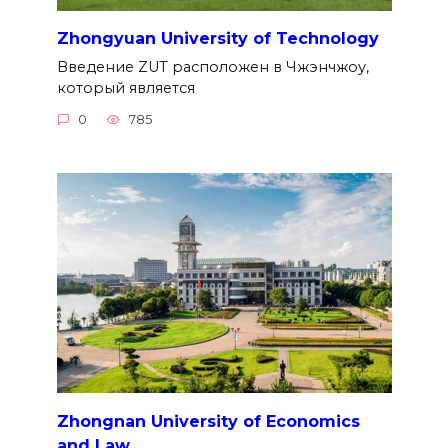
Zhongyuan University of Technology
Введение ZUT расположен в Чжэнчжоу,
который является
0
785
Zhongnan University of Economics
and Law