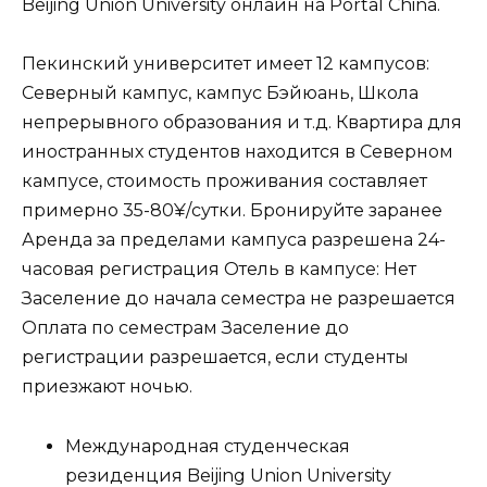
Beijing Union University онлайн на Portal China.
Пекинский университет имеет 12 кампусов:
Северный кампус, кампус Бэйюань, Школа
непрерывного образования и т.д. Квартира для
иностранных студентов находится в Северном
кампусе, стоимость проживания составляет
примерно 35-80¥/сутки. Бронируйте заранее
Аренда за пределами кампуса разрешена 24-
часовая регистрация Отель в кампусе: Нет
Заселение до начала семестра не разрешается
Оплата по семестрам Заселение до
регистрации разрешается, если студенты
приезжают ночью.
Международная студенческая
резиденция Beijing Union University