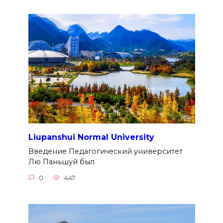
Liupanshui Normal University
Введение Педагогический университет
Лю Паньшуй был
0
447