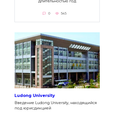
длительностью год
0
545
Ludong University
Введение Ludong University, находящийся
под юрисдикцией