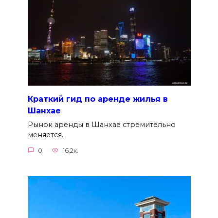
Краткий гид по аренде жилья в
Шанхае
Рынок аренды в Шанхае стремительно
меняется.
0
16.2к.