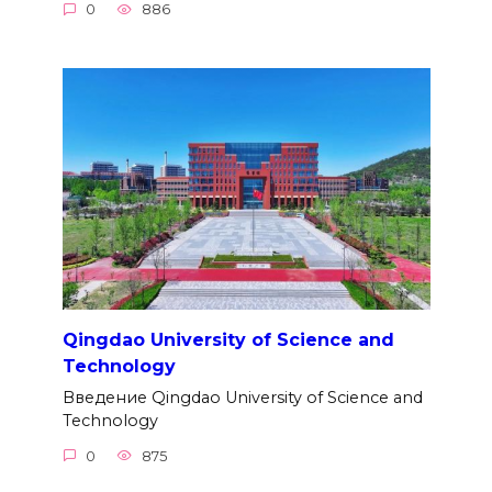
0
886
Qingdao University of Science and
Technology
Введение Qingdao University of Science and
Technology
0
875