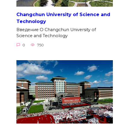
Changchun University of Science and
Technology
Введение О Changchun University of
Science and Technology
0
750