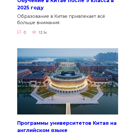
Обучение в Китае после 9 класса в
2025 году
Образование в Китае привлекает всё
больше внимания
0
13.1к.
Программы университетов Китая на
английском языке