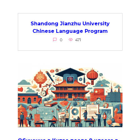
Shandong Jianzhu University
Chinese Language Program
0
471