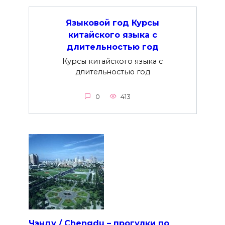
Языковой год Курсы
китайского языка с
длительностью год
Курсы китайского языка с
длительностью год
0
413
Чэнду / Chengdu – прогулки по