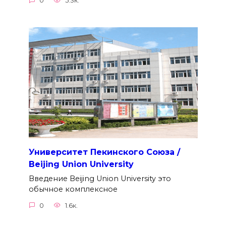
0
5.3к.
Университет Пекинского Союза /
Beijing Union University
Введение Beijing Union University это
обычное комплексное
0
1.6к.