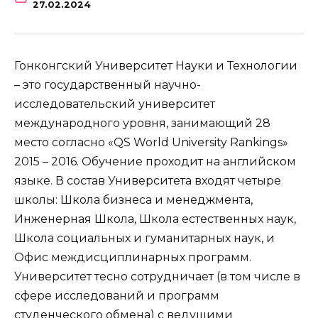
27.02.2024
Гонконгский Университет Науки и Технологии
– это государственный научно-
исследовательский университет
международного уровня, занимающий 28
место согласно «QS World University Rankings»
2015 – 2016. Обучение проходит на английском
языке. В состав Университета входят четыре
школы: Школа бизнеса и менеджмента,
Инженерная Школа, Школа естественных наук,
Школа социальных и гуманитарных наук, и
Офис междисциплинарных программ.
Университет тесно сотрудничает (в том числе в
сфере исследований и программ
студенческого обмена) с ведущими