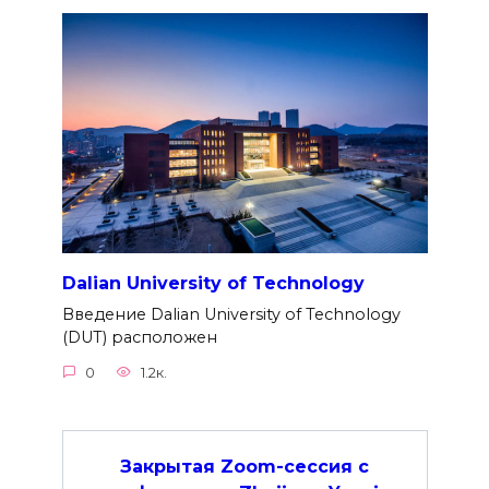
Dalian University of Technology
Введение Dalian University of Technology
(DUT) расположен
0
1.2к.
Закрытая Zoom-сессия с