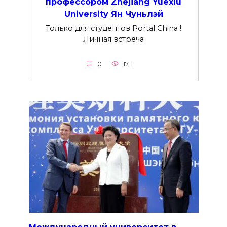
профессором Zhejiang Yuexiu
University Ян Чуньлэй
Только для студентов Portal China !
Личная встреча
0
171
Международный университет в