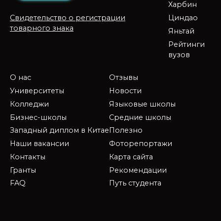
Харбин
Циндао
Свидетельство о регистрации
товарного знака
Яньтай
Рейтинги
вузов
О нас
Отзывы
Университеты
Новости
Колледжи
Языковые школы
Бизнес-школы
Средние школы
Западный диплом в Китае
Полезно
Наши вакансии
Фоторепортажи
Контакты
Карта сайта
Гранты
Рекомендации
FAQ
Путь студента