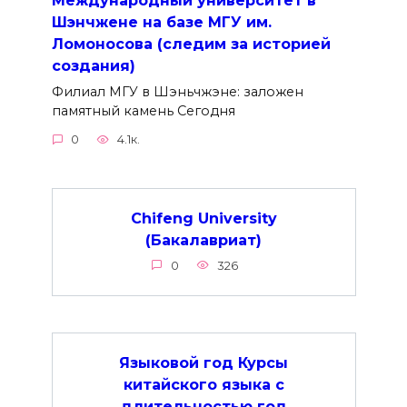
Шэнчжене на базе МГУ им.
Ломоносова (следим за историей
создания)
Филиал МГУ в Шэньчжэне: заложен
памятный камень Сегодня
0
4.1к.
Chifeng University
(Бакалавриат)
0
326
Языковой год Курсы
китайского языка с
длительностью год