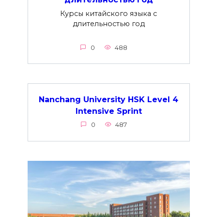
Курсы китайского языка с
длительностью год
0
488
Nanchang University HSK Level 4
Intensive Sprint
0
487