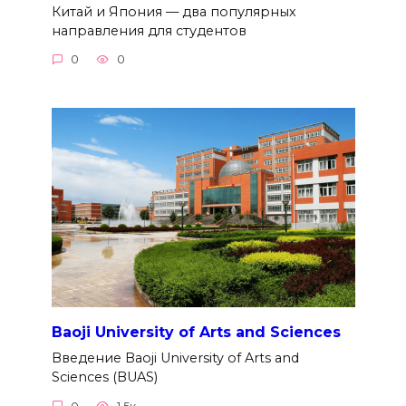
Китай и Япония — два популярных
направления для студентов
0
0
Baoji University of Arts and Sciences
Введение Baoji University of Arts and
Sciences (BUAS)