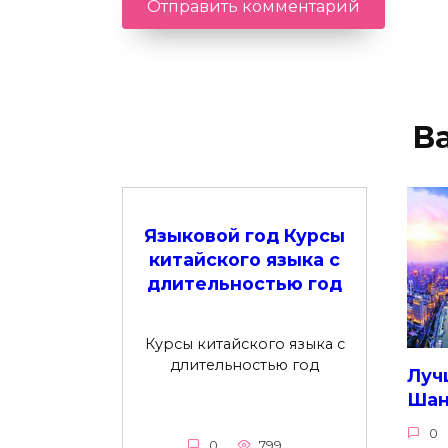
В
Языковой год Курсы
китайского языка с
длительностью год
Курсы китайского языка с
длительностью год
Луч
Шан
0
0
799