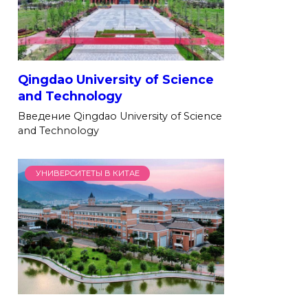
Qingdao University of Science
and Technology
Введение Qingdao University of Science
and Technology
УНИВЕРСИТЕТЫ В КИТАЕ