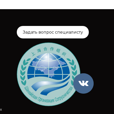
Задать вопрос специалисту
х