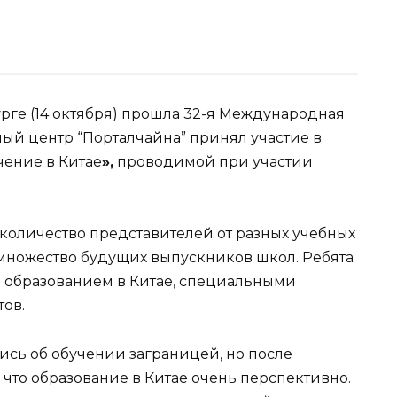
урге (14 октября) прошла 32-я Международная
ый центр “Порталчайна” принял участие в
чение в Китае
»,
проводимой при участии
 количество представителей от разных учебных
 множество будущих выпускников школ. Ребята
 образованием в Китае, специальными
ов.
ись об обучении заграницей, но после
 что образование в Китае очень перспективно.