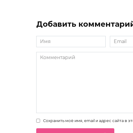
Добавить комментари
Имя
Email
*
*
Комментарий
Сохранить моё имя, email и адрес сайта в