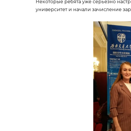
Некоторые ребята уже серьезно наст
университет и начали зачисление зар