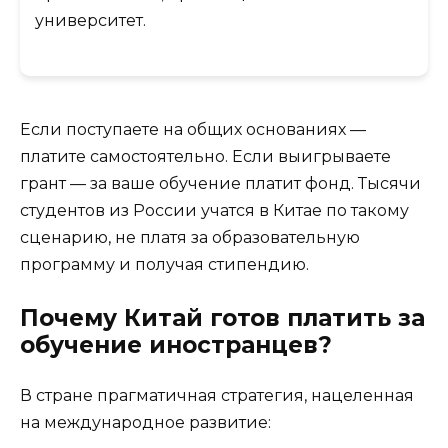
университет.
Если поступаете на общих основаниях —
платите самостоятельно. Если выигрываете
грант — за ваше обучение платит фонд. Тысячи
студентов из России учатся в Китае по такому
сценарию, не платя за образовательную
программу и получая стипендию.
Почему Китай готов платить за
обучение иностранцев?
В стране прагматичная стратегия, нацеленная
на международное развитие: