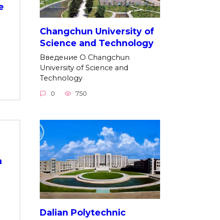
e
Changchun University of
Science and Technology
Введение О Changchun
University of Science and
Technology
0
750
а
Dalian Polytechnic