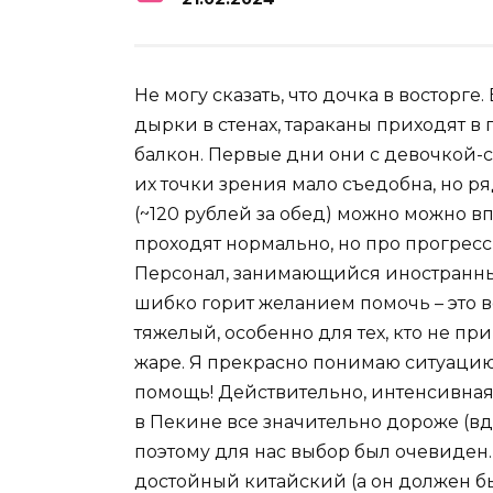
Не могу сказать, что дочка в восторге
дырки в стенах, тараканы приходят в г
балкон. Первые дни они с девочкой-с
их точки зрения мало съедобна, но р
(~120 рублей за обед) можно можно вп
проходят нормально, но про прогресс г
Персонал, занимающийся иностранны
шибко горит желанием помочь – это 
тяжелый, особенно для тех, кто не п
жаре. Я прекрасно понимаю ситуацию
помощь! Действительно, интенсивная 
в Пекине все значительно дороже (вд
поэтому для нас выбор был очевиден.
достойный китайский (а он должен быт