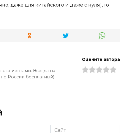
но, даже для китайского и даже с нуля), то
Оцените автора
 с клиентами. Всегда на
 по России бесплатный)
й
Сайт