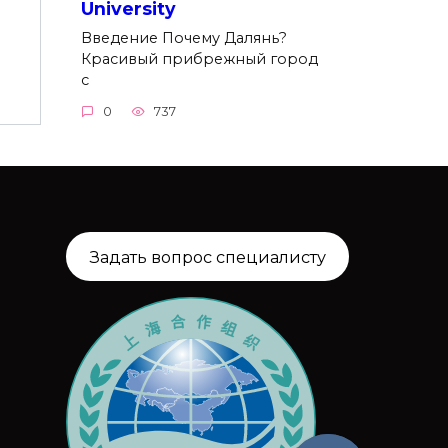
University
Введение Почему Далянь?
Красивый прибрежный город
с
0
737
Задать вопрос специалисту