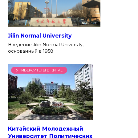
Jilin Normal University
Введение Jilin Normal University,
основанный в 1958
УНИВЕРСИТЕТЫ В КИТАЕ
Китайский Молодежный
Университет Политических