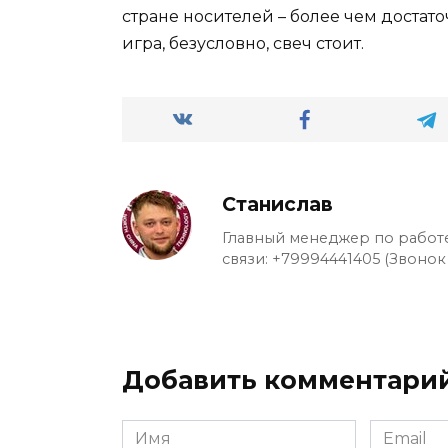
стране носителей – более чем достаточ
игра, безусловно, свеч стоит.
Станислав
Главный менеджер по работе
связи: +79994441405 (Звонок
Добавить комментари
Имя
Email