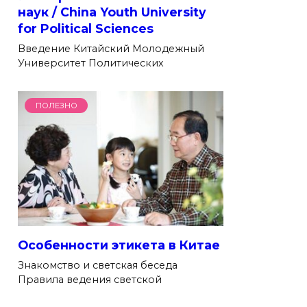
наук / China Youth University
for Political Sciences
Введение Китайский Молодежный
Университет Политических
ПОЛЕЗНО
Особенности этикета в Китае
Знакомство и светская беседа
Правила ведения светской