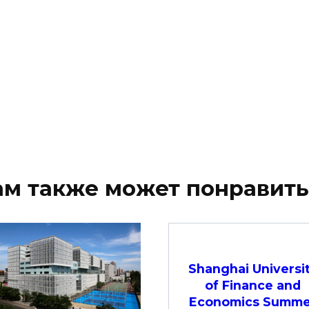
ам также может понравить
Shanghai Universi
of Finance and
Economics Summe