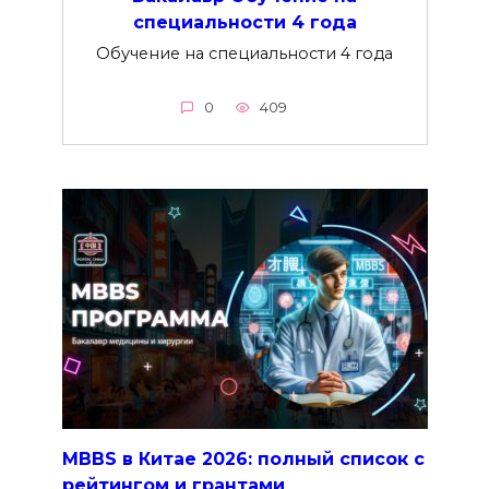
специальности 4 года
Обучение на специальности 4 года
0
409
MBBS в Китае 2026: полный список с
рейтингом и грантами