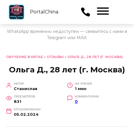
PortalChina
Menu
WhatsApp временно недоступен — свяжитесь с нами в
Telegram или MAX.
Перейти
к
ОБУЧЕНИЕ В КИТАЕ
»
ОТЗЫВЫ
»
ОЛЬГА Д., 28 ЛЕТ (Г. МОСКВА)
содержанию
Ольга Д., 28 лет (г. Москва)
АВТОР
НА ЧТЕНИЕ
Станислав
1 мин
ПРОСМОТРОВ
КОММЕНТАРИИ
831
0
ОПУБЛИКОВАНО
05.02.2024