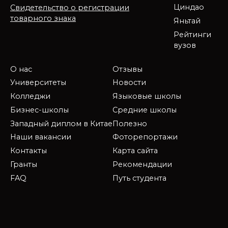
Циндао
Свидетельство о регистрации
товарного знака
Яньтай
Рейтинги
вузов
О нас
Отзывы
Университеты
Новости
Колледжи
Языковые школы
Бизнес-школы
Средние школы
Западный диплом в Китае
Полезно
Наши вакансии
Фоторепортажи
Контакты
Карта сайта
Гранты
Рекомендации
FAQ
Путь студента