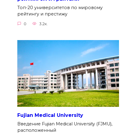
Топ-20 университетов по мировому
рейтингу и престижу
0
3.2к.
Fujian Medical University
Введение Fujian Medical University (FJMU),
расположенный