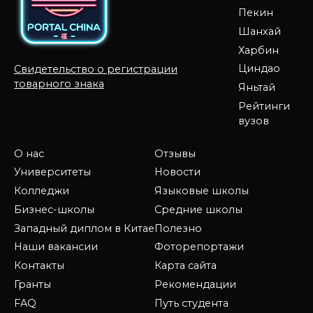
Пекин
Шанхай
Харбин
Циндао
Свидетельство о регистрации
товарного знака
Яньтай
Рейтинги
вузов
О нас
Отзывы
Университеты
Новости
Колледжи
Языковые школы
Бизнес-школы
Средние школы
Западный диплом в Китае
Полезно
Наши вакансии
Фоторепортажи
Контакты
Карта сайта
Гранты
Рекомендации
FAQ
Путь студента