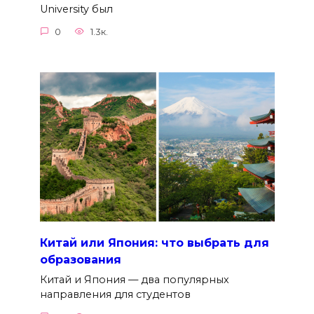
University был
0
1.3к.
Китай или Япония: что выбрать для
образования
Китай и Япония — два популярных
направления для студентов