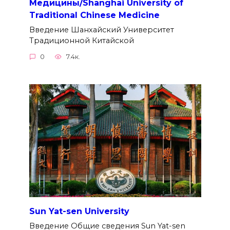
Медицины/Shanghai University of
Traditional Chinese Medicine
Введение Шанхайский Университет
Традиционной Китайской
0
7.4к.
Sun Yat-sen University
Введение Общие сведения Sun Yat-sen