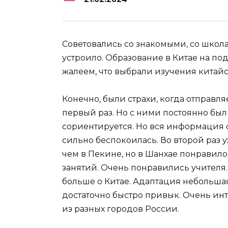
Советовались со знакомыми, со школам
устроило. Образование в Китае на под
жалеем, что выбрали изучения китайс
Конечно, были страхи, когда отправл
первый раз. Но с ними постоянно был 
сориентируется. Но вся информация о
сильно беспокоилась. Во второй раз 
чем в Пекине, но в Шанхае понравил
занятий. Очень понравились учителя
больше о Китае. Адаптация небольшая
достаточно быстро привык. Очень ин
из разных городов России.