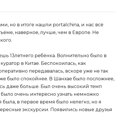
и, но в итоге нашли portalchina, и нас всё
ъёме, наверное, лучше, чем в Европе. Не
кого.
яешь 13летнего ребёнка. Волнительно было в
куратор в Китае. Беспокоилась, как
перативно передавалась, вскоре уже не так
уже было спокойнее. В Шанхае было посложнее,
ось даже больше. Был очень высокий темп
. было очень интересно узнать немножко
 была, в первое время было нелегко, но я
тересные экскурсии. Появились новые друзья