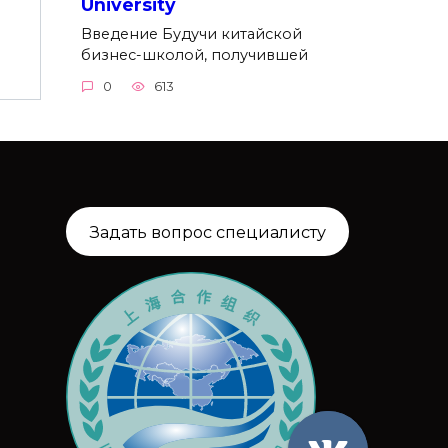
University
Введение Будучи китайской
бизнес-школой, получившей
0
613
Задать вопрос специалисту