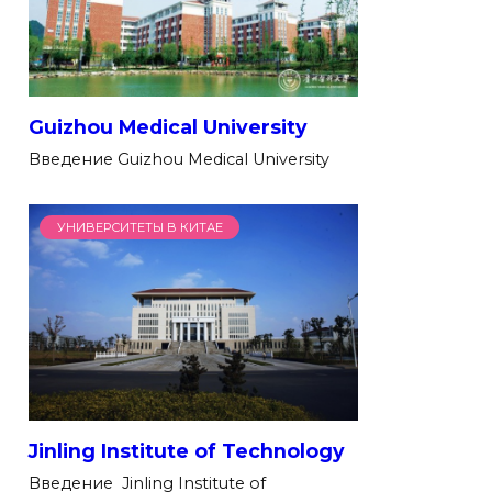
Guizhou Medical University
Введение Guizhou Medical University
УНИВЕРСИТЕТЫ В КИТАЕ
Jinling Institute of Technology
Введение Jinling Institute of