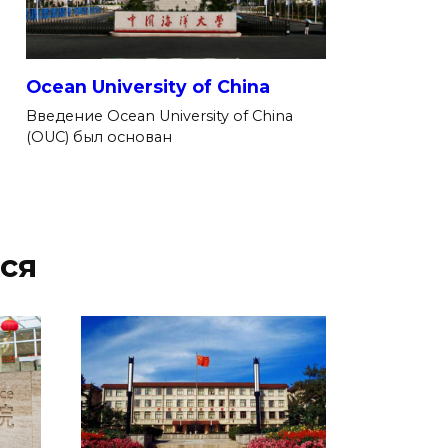
Ocean University of China
Введение Ocean University of China
(OUC) был основан
ся