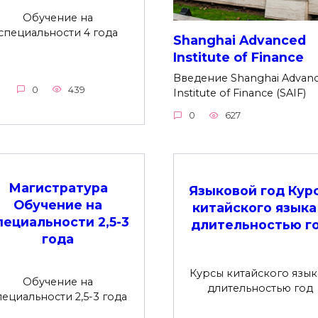
Обучение на
специальности 4 года
Shanghai Advanced
Institute of Finance
Введение Shanghai Advan
0
439
Institute of Finance (SAIF)
0
627
Магистратура
Языковой год Кур
Обучение на
китайского языка
пециальности 2,5-3
длительностью г
года
Курсы китайского язык
Обучение на
длительностью год
пециальности 2,5-3 года