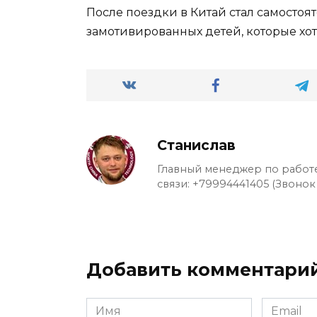
После поездки в Китай стал самостоя
замотивированных детей, которые хот
Станислав
Главный менеджер по работе
связи: +79994441405 (Звонок
Добавить комментари
Имя
Email