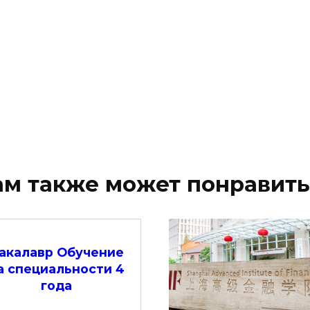
ам также может понравить
акалавр Обучение
а специальности 4
года