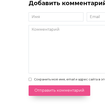
Добавить комментари
Имя
Email
*
*
Комментарий
Сохранить моё имя, email и адрес сайта в