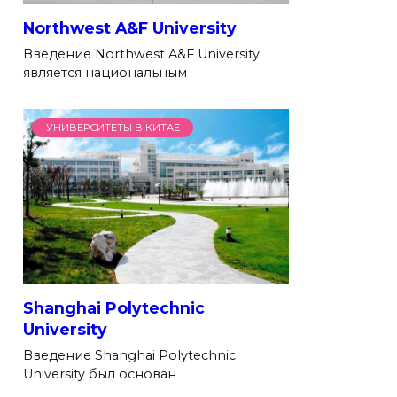
Northwest A&F University
Введение Northwest A&F University
является национальным
УНИВЕРСИТЕТЫ В КИТАЕ
Shanghai Polytechnic
University
Введение Shanghai Polytechnic
University был основан