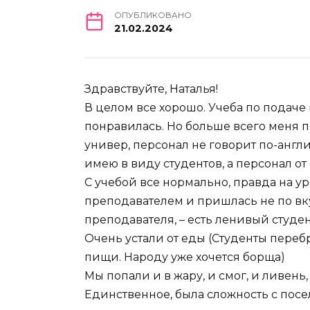
ОПУБЛИКОВАНО
21.02.2024
Здравствуйте, Наталья!
В целом все хорошо. Учеба по подаче
понравилась. Но больше всего меня п
универ, персонал не говорит по-англи
имею в виду студентов, а персонал о
С учебой все нормально, правда на у
преподавателем и пришлась не по вку
преподавателя, – есть ленивый студен
Очень устали от еды (Студенты переб
пищи. Народу уже хочется борща)
Мы попали и в жару, и смог, и ливень,
Единственное, была сложность с пос