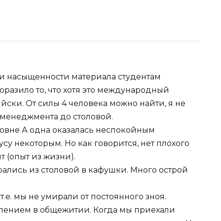
 и насыщенности материала студентам
оразило то, что хотя это международный
йски. От силы 4 человека можно найти, я не
т менеджмента до столовой.
ровне А одна оказалась неспокойным
су некоторым. Но как говорится, нет плохого
т (опыт из жизни).
рались из столовой в кафушки. Много острой
 т.е. мы не умирали от постоянного зноя.
елением в общежитии. Когда мы приехали