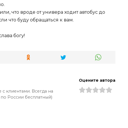
о.
ли, что вроде от универа ходит автобус до
сли что буду обращаться к вам.
слава богу!
Оцените автора
 с клиентами. Всегда на
 по России бесплатный)