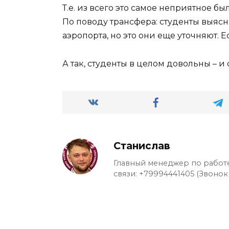
Т.е. из всего это самое неприятное был
По поводу трансфера: студенты выясни
аэропорта, но это они еще уточняют. Е
А так, студенты в целом довольны – и 
Станислав
Главный менеджер по работе
связи: +79994441405 (Звонок