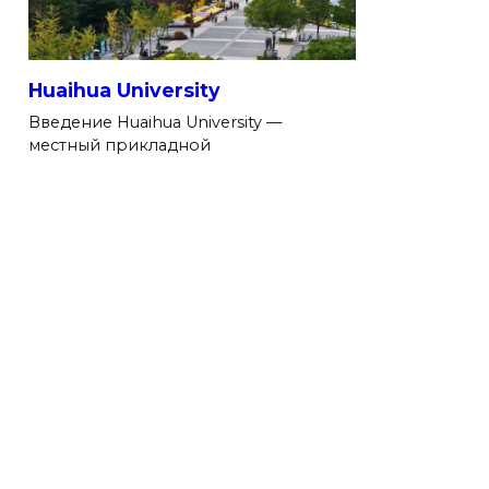
Huaihua University
Введение Huaihua University —
местный прикладной