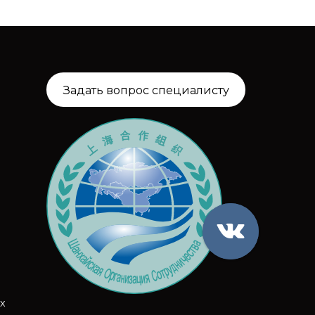
Задать вопрос специалисту
х