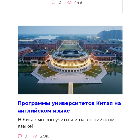
0
448
Программы университетов Китая на
английском языке
В Китае можно учиться и на английском
языке!
0
2.9к.