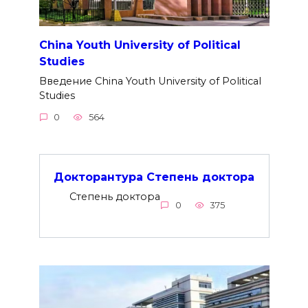
China Youth University of Political
Studies
Введение China Youth University of Political
Studies
0
564
Докторантура Степень доктора
Степень доктора
0
375