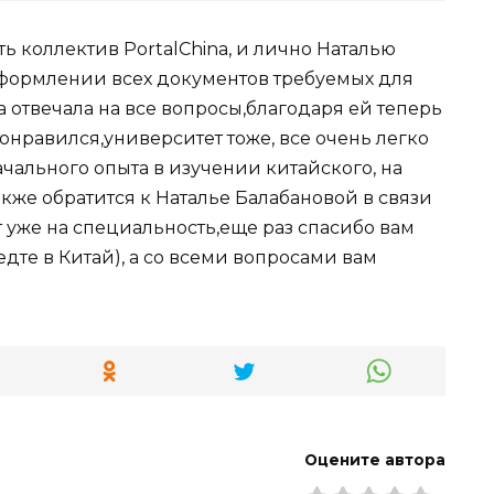
ть коллектив PortalChina, и лично Наталью
оформлении всех документов требуемых для
 отвечала на все вопросы,благодаря ей теперь
онравился,университет тоже, все очень легко
ачального опыта в изучении китайского, на
же обратится к Наталье Балабановой в связи
 уже на специальность,еще раз спасибо вам
едте в Китай), а со всеми вопросами вам
Оцените автора