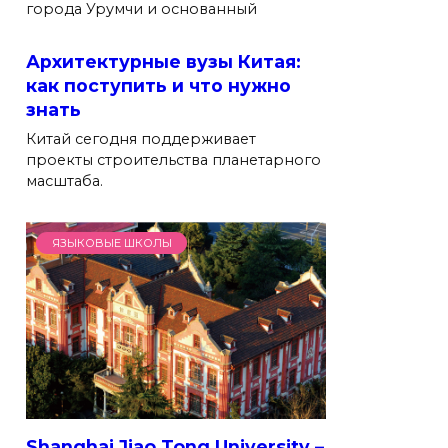
города Урумчи и основанный
Архитектурные вузы Китая:
как поступить и что нужно
знать
Китай сегодня поддерживает
проекты строительства планетарного
масштаба.
ЯЗЫКОВЫЕ ШКОЛЫ
Shanghai Jiao Tong University –