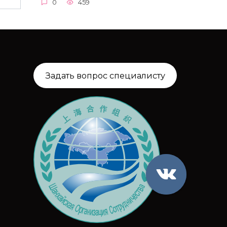
0
459
Задать вопрос специалисту