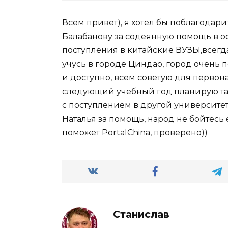
Всем привет), я хотел бы поблагодари
Балабанову за содеянную помощь в 
поступления в китайские ВУЗЫ,всегда
учусь в городе Циндао, город очень п
и доступно, всем советую для первон
следующий учебный год планирую так
с поступлением в другой университет
Наталья за помощь, народ не бойтесь 
поможет PortalChina, проверено))
Станислав