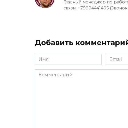
Главный менеджер по работе
связи: +79994441405 (Звонок
Добавить комментари
Имя
Email
*
*
Комментарий