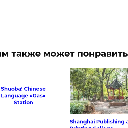
ам также может понравить
Shuoba! Chinese
Language «Gas»
Station
Shanghai Publishing 