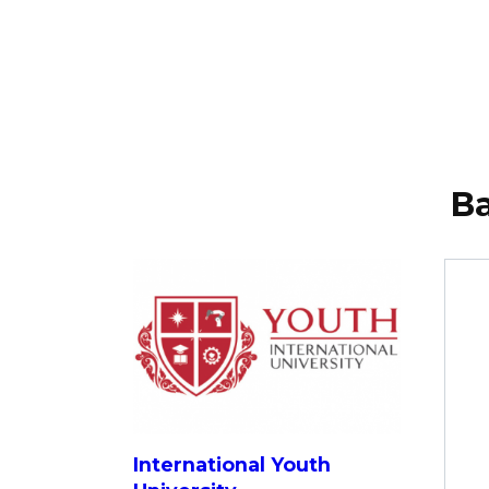
В
International Youth