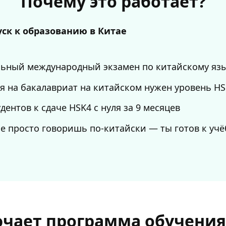
Почему это работает?
уск к образованию в Китае
ьный международный экзамен по китайскому яз
я на бакалавриат на китайском нужен уровень H
дентов к сдаче HSK4 с нуля за 9 месяцев
е просто говоришь по-китайски — ты готов к учё
чает программа обучения