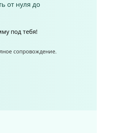
ь от нуля до
му под тебя!
олное сопровождение.