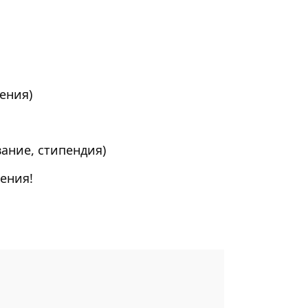
ения)
ание, стипендия)
ения!