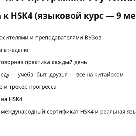
а к HSK4 (языковой курс — 9 м
носителями и преподавателями ВУЗов
в в неделю
зговорная практика каждый день
еду — учёба, быт, друзья — всё на китайском
 и трекер прогресса
 на HSK4
 международный сертификат HSK4 и реальная язы