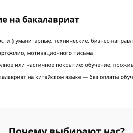
ие на бакалавриат
сти (гуманитарные, технические, бизнес-направл
портфолио, мотивационного письма
полное или частичное покрытие: обучение, прожив
калавриат на китайском языке — без оплаты обуч
Почему выбирают нас?