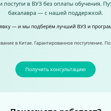
и поступи в ВУЗ без оплаты обучения. Пут
бакалавра — с нашей поддержкой.
явку — и мы подберём лучший ВУЗ и програм
ание в Китае. Гарантированное поступление. П
Получить консультацию