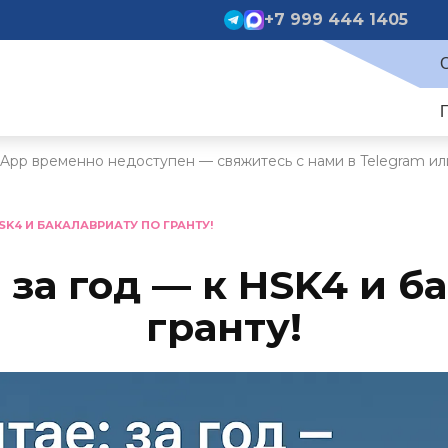
+7 999 444 1405
App временно недоступен — свяжитесь с нами в Telegram ил
HSK4 И БАКАЛАВРИАТУ ПО ГРАНТУ!
: за год — к HSK4 и б
гранту!