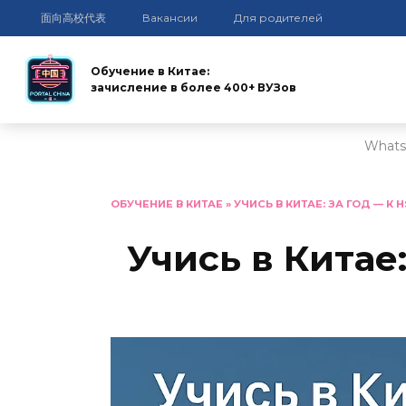
面向高校代表
Вакансии
Для родителей
Обучение в Китае:
зачисление в более 400+ ВУЗов
Whats
Перейти
к
ОБУЧЕНИЕ В КИТАЕ
»
УЧИСЬ В КИТАЕ: ЗА ГОД — К 
содержанию
Учись в Китае