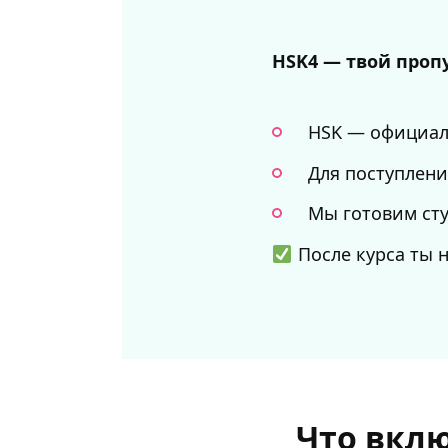
HSK4 — твой проп
HSK — официал
Для поступлени
Мы готовим сту
После курса ты н
Что вклю